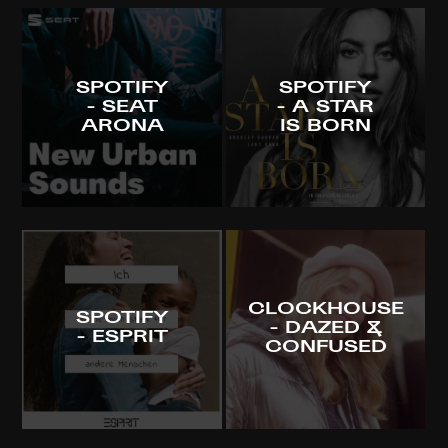
SPOTIFY
SPOTIFY
- SEAT
- A STAR
ARONA
IS BORN
CLOCKHOUSE
SPOTIFY
- DAZED &
- ESPRIT
CONFUSED