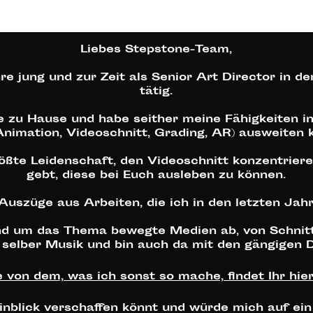
Liebes Stepstone-Team,
e jung und zur Zeit als Senior Art Director in de
tätig.
 zu Hause und habe seither meine Fähigkeiten in 
 Animation, Videoschnitt, Grading, AR) ausweiten 
te Leidenschaft, den Videoschnitt konzentrieren 
gebt, diese bei Euch ausleben zu können.
 Auszüge aus Arbeiten, die ich in den letzten Jahr
und um das Thema bewegte Medien ab, von Schnitt
selber Musik und bin auch da mit den gängigen D
von dem, was ich sonst so mache, findet Ihr hie
 Einblick verschaffen könnt und würde mich auf ei