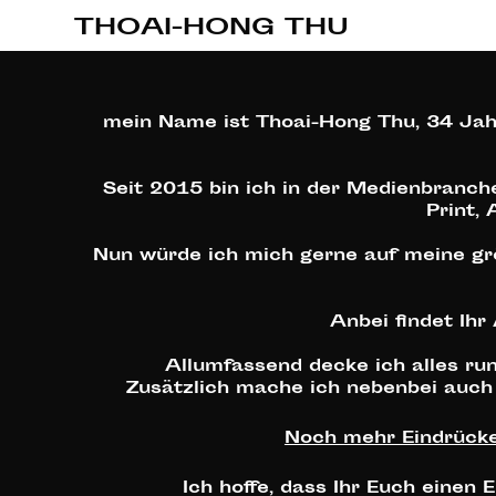
THOAI-HONG THU
mein Name ist Thoai-Hong Thu, 34 Jahr
Seit 2015 bin ich in der Medienbranche
Print,
Nun würde ich mich gerne auf meine größ
Anbei findet Ihr
Allumfassend decke ich alles r
Zusätzlich mache ich nebenbei auch 
Noch mehr Eindrücke 
Ich hoffe, dass Ihr Euch einen