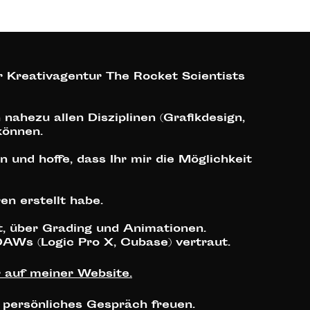
r Kreativagentur The Rocket Scientists
nahezu allen Disziplinen (Grafikdesign,
können.
und hoffe, dass Ihr mir die Möglichkeit
en erstellt habe.
, über Grading und Animationen.
AWs (Logic Pro X, Cubase) vertraut.
r auf meiner Website.
n persönliches Gespräch freuen.