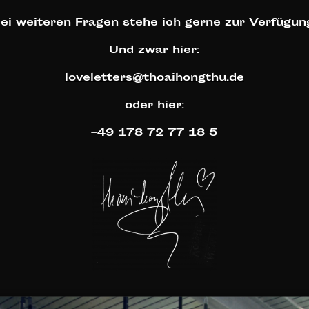
ei weiteren Fragen stehe ich gerne zur Verfügun
Und zwar hier:
loveletters@thoaihongthu.de
oder hier:
+49 178 72 77 18 5